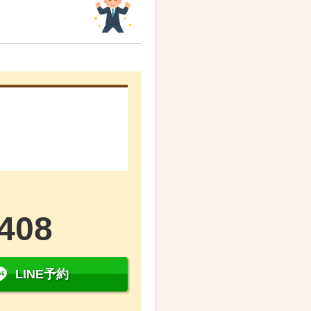
5408
LINE予約