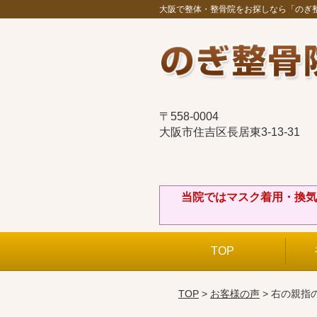
大阪で整体・整骨院をお探しなら「のぎ
〒558-0004
大阪市住吉区長居東3-13-31
当院ではマスク着用・換気
TOP
TOP
>
お客様の声
> 右の親指