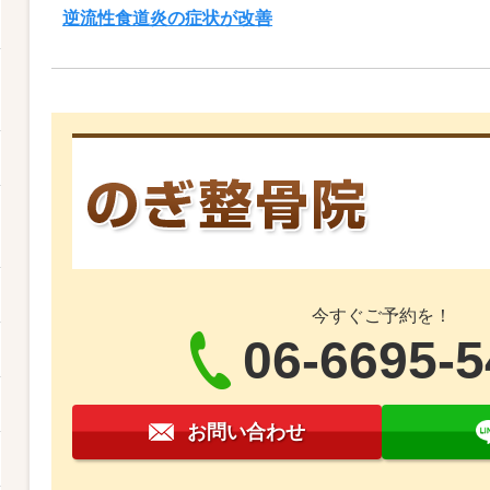
逆流性食道炎の症状が改善
今すぐご予約を！
06-6695-
お問い合わせ