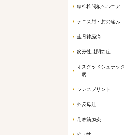
腰椎椎間板ヘルニア
テニス肘・肘の痛み
坐骨神経痛
変形性膝関節症
オスグッドシュラッタ
ー病
シンスプリント
外反母趾
足底筋膜炎
冷え性