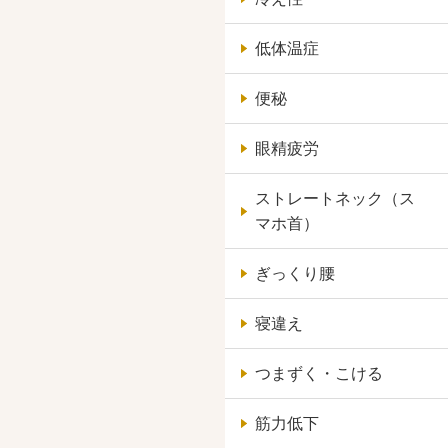
低体温症
便秘
眼精疲労
ストレートネック（ス
マホ首）
ぎっくり腰
寝違え
つまずく・こける
筋力低下