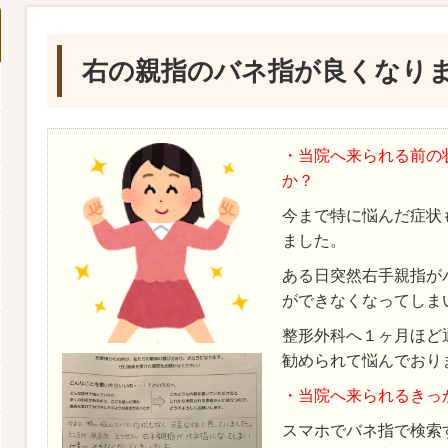
右の親指のバネ指が良くなり
・当院へ来られる前の
か？
今まで特に悩んだ症状
ました。
ある日突然右手親指が
ができなくなってしま
整形外科へ１ヶ月ほど
勧められて悩んでおり
・当院へ来られるきっ
スマホでバネ指で検索