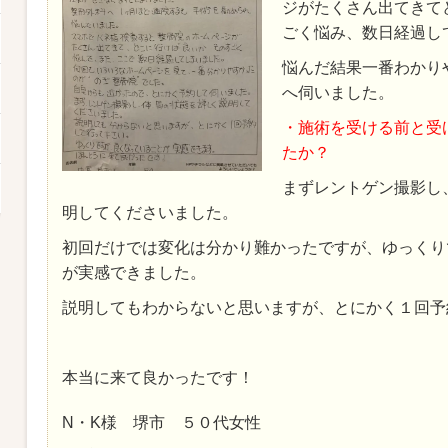
ジがたくさん出てきて
ごく悩み、数日経過し
悩んだ結果一番わかり
へ伺いました。
・施術を受ける前と受
たか？
まずレントゲン撮影し
明してくださいました。
初回だけでは変化は分かり難かったですが、ゆっくり
が実感できました。
説明してもわからないと思いますが、とにかく１回予
本当に来て良かったです！
N・K様 堺市 ５０代女性