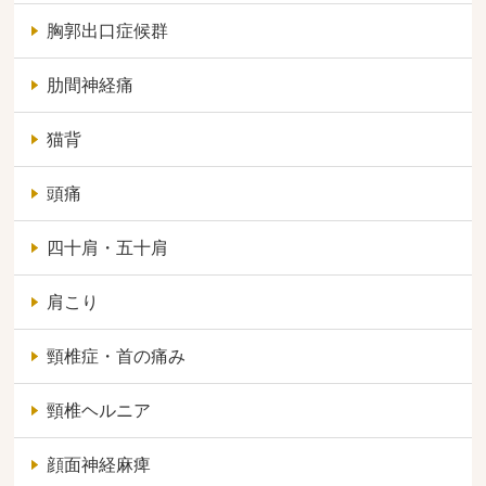
胸郭出口症候群
肋間神経痛
猫背
頭痛
四十肩・五十肩
肩こり
頸椎症・首の痛み
頸椎ヘルニア
顔面神経麻痺