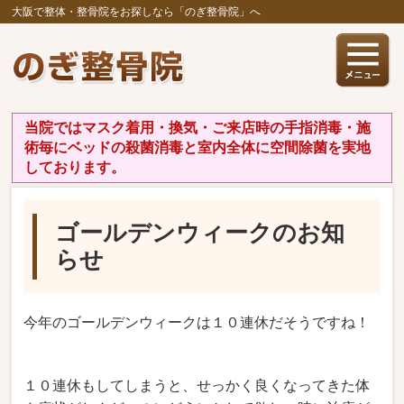
大阪で整体・整骨院をお探しなら「のぎ整骨院」へ
当院ではマスク着用・換気・ご来店時の手指消毒・施
術毎にベッドの殺菌消毒と室内全体に空間除菌を実地
しております。
ゴールデンウィークのお知
らせ
今年のゴールデンウィークは１０連休だそうですね！
１０連休もしてしまうと、せっかく良くなってきた体