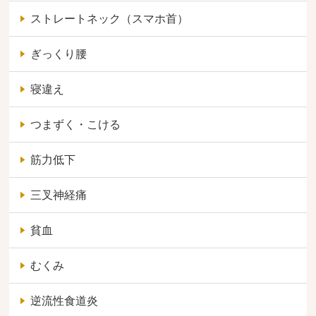
ストレートネック（スマホ首）
ぎっくり腰
寝違え
つまずく・こける
筋力低下
三叉神経痛
貧血
むくみ
逆流性食道炎