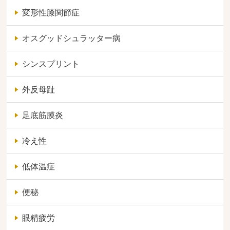
変形性膝関節症
オスグッドシュラッター病
シンスプリント
外反母趾
足底筋膜炎
冷え性
低体温症
便秘
眼精疲労