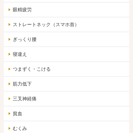
眼精疲労
ストレートネック（スマホ首）
ぎっくり腰
寝違え
つまずく・こける
筋力低下
三叉神経痛
貧血
むくみ