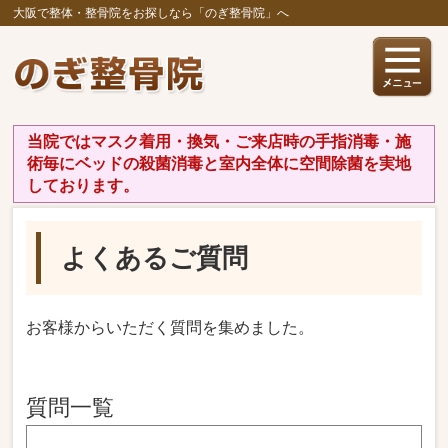
大阪で整体・整骨院をお探しなら「のぎ整骨院」へ
当院ではマスク着用・換気・ご来店時の手指消毒・施
術毎にベッドの殺菌消毒と室内全体に空間除菌を実地
しております。
よくあるご質問
お客様からいただく質問を集めました。
質問一覧