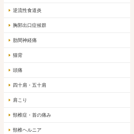
逆流性食道炎
胸郭出口症候群
肋間神経痛
猫背
頭痛
四十肩・五十肩
肩こり
頸椎症・首の痛み
頸椎ヘルニア