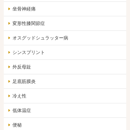
坐骨神経痛
変形性膝関節症
オスグッドシュラッター病
シンスプリント
外反母趾
足底筋膜炎
冷え性
低体温症
便秘