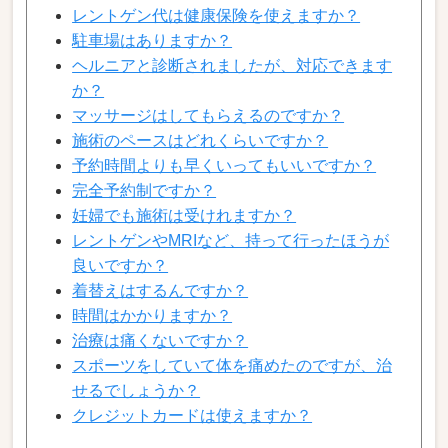
レントゲン代は健康保険を使えますか？
駐車場はありますか？
ヘルニアと診断されましたが、対応できます
か？
マッサージはしてもらえるのですか？
施術のペースはどれくらいですか？
予約時間よりも早くいってもいいですか？
完全予約制ですか？
妊婦でも施術は受けれますか？
レントゲンやMRIなど、持って行ったほうが
良いですか？
着替えはするんですか？
時間はかかりますか？
治療は痛くないですか？
スポーツをしていて体を痛めたのですが、治
せるでしょうか？
クレジットカードは使えますか？